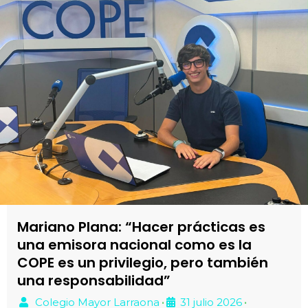
Mariano Plana: “Hacer prácticas es
una emisora nacional como es la
COPE es un privilegio, pero también
una responsabilidad”
Colegio Mayor Larraona
31 julio 2026
•
•