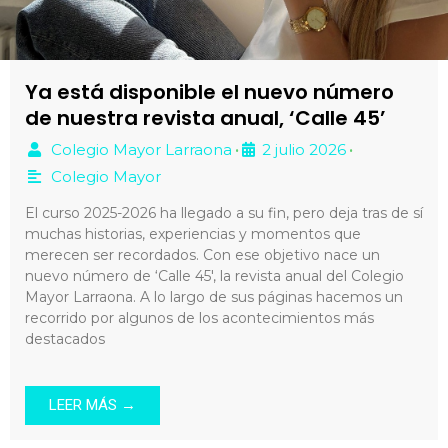
Ya está disponible el nuevo número
de nuestra revista anual, ‘Calle 45’
Colegio Mayor Larraona
2 julio 2026
•
•
Colegio Mayor
El curso 2025-2026 ha llegado a su fin, pero deja tras de sí
muchas historias, experiencias y momentos que
merecen ser recordados. Con ese objetivo nace un
nuevo número de ‘Calle 45′, la revista anual del Colegio
Mayor Larraona. A lo largo de sus páginas hacemos un
recorrido por algunos de los acontecimientos más
destacados
LEER MÁS →