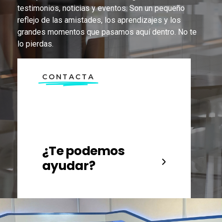
testimonios, noticias y eventos. Son un pequeño
reflejo de las amistades, los aprendizajes y los
grandes momentos que pasamos aquí dentro. No te
lo pierdas.
CONTACTA
¿Te podemos
ayudar?